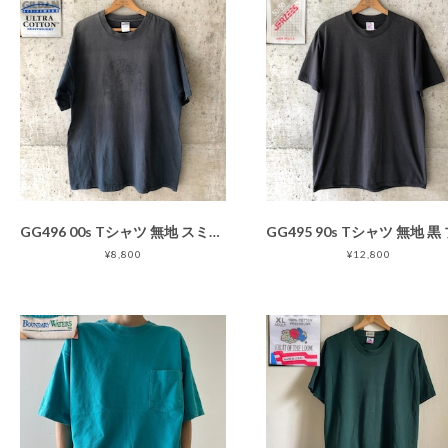
GG496 00s Tシャツ 無地 スミ黒 ブランク サンフェード XL
¥8,800
¥12,800