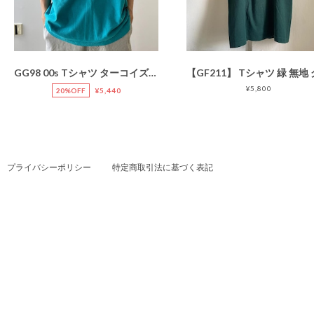
GG98 00s Tシャツ ターコイズブルー 無地 ポケット ポケT
¥5,800
20%OFF
¥5,440
プライバシーポリシー
特定商取引法に基づく表記