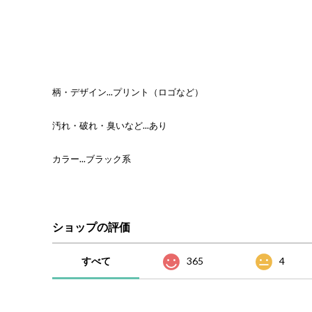
柄・デザイン...プリント（ロゴなど）
汚れ・破れ・臭いなど...あり
カラー...ブラック系
ショップの評価
すべて
365
4