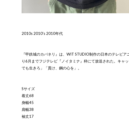
2010s 2010's 2010年代
『甲鉄城のカバネリ』は、WIT STUDIO制作の日本のテレビアニ
り6月までフジテレビ『ノイタミナ』枠にて放送された。キャ
でも生きろ」「貫け、鋼の心を」。
Sサイズ
着丈68
身幅45
肩幅38
袖丈17