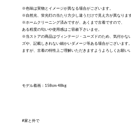
※色味は実物とイメージが異なる場合がございます。
※自然光、蛍光灯の当たり方少し違うだけで見え方が異なりま
※ホームクリーニング済みですが、あくまで古着ですので、
ある程度の匂いや使用感はご容赦下さいませ。
※当ストアの商品はヴィンテージ・ユーズドのため、気付かな
ズや、記載しきれない細かいダメージ等ある場合がございます
ますが、古着の特性上ご理解いただきますようよろしくお願い
モデル着画：158cm 48kg
#家と外で