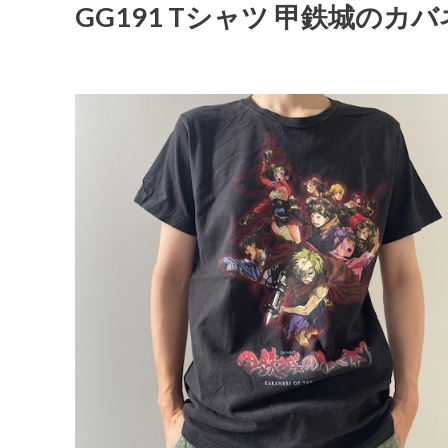
GG191 Tシャツ 甲鉄城のカバ