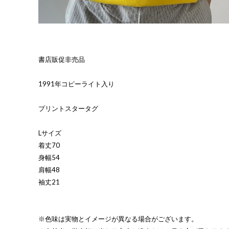
書店販促非売品
1991年コピーライト入り
プリントスタータグ
Lサイズ
着丈70
身幅54
肩幅48
袖丈21
※色味は実物とイメージが異なる場合がございます。