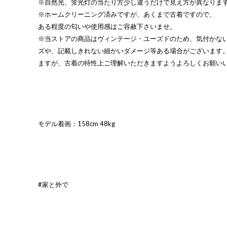
※自然光、蛍光灯の当たり方少し違うだけで見え方が異なりま
※ホームクリーニング済みですが、あくまで古着ですので、
ある程度の匂いや使用感はご容赦下さいませ。
※当ストアの商品はヴィンテージ・ユーズドのため、気付かな
ズや、記載しきれない細かいダメージ等ある場合がございます
ますが、古着の特性上ご理解いただきますようよろしくお願い
モデル着画：158cm 48kg
#家と外で