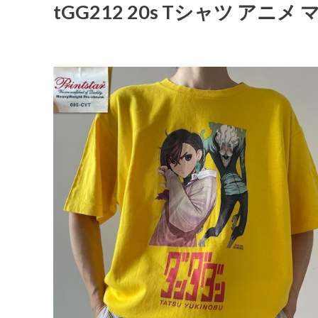
tGG212 20s Tシャツ アニ