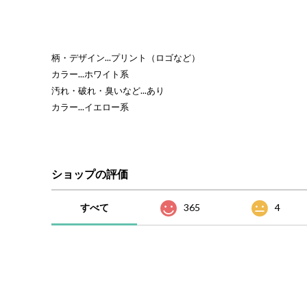
柄・デザイン...プリント（ロゴなど）
カラー...ホワイト系
汚れ・破れ・臭いなど...あり
カラー...イエロー系
ショップの評価
すべて
365
4