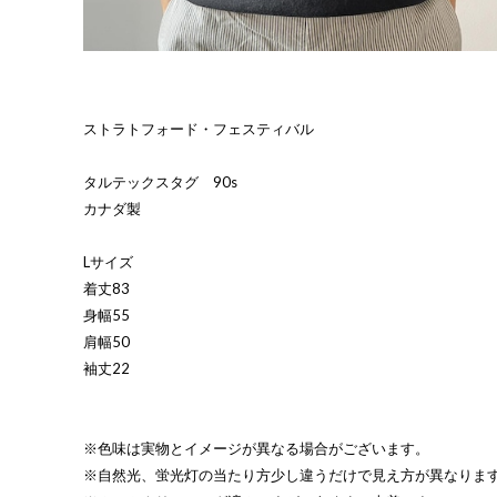
ストラトフォード・フェスティバル
タルテックスタグ 90s
カナダ製
Lサイズ
着丈83
身幅55
肩幅50
袖丈22
※色味は実物とイメージが異なる場合がございます。
※自然光、蛍光灯の当たり方少し違うだけで見え方が異なりま