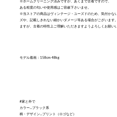
※ホームクリーニング済みですが、あくまで古着ですので、
ある程度の匂いや使用感はご容赦下さいませ。
※当ストアの商品はヴィンテージ・ユーズドのため、気付かな
ズや、記載しきれない細かいダメージ等ある場合がございます
ますが、古着の特性上ご理解いただきますようよろしくお願い
モデル着画：158cm 48kg
#家と外で
カラー...ブラック系
柄・デザイン...プリント（ロゴなど）