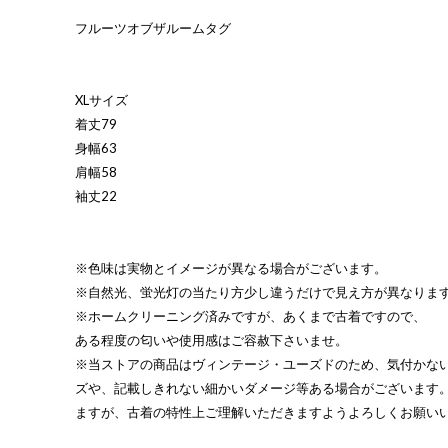
フルーツオブザルームタグ
XLサイズ
着丈79
身幅63
肩幅58
袖丈22
※色味は実物とイメージが異なる場合がございます。
※自然光、蛍光灯の当たり方少し違うだけで見え方が異なりま
※ホームクリーニング済みですが、あくまで古着ですので、
ある程度の匂いや使用感はご容赦下さいませ。
※当ストアの商品はヴィンテージ・ユーズドのため、気付かな
ズや、記載しきれない細かいダメージ等ある場合がございます
ますが、古着の特性上ご理解いただきますようよろしくお願い