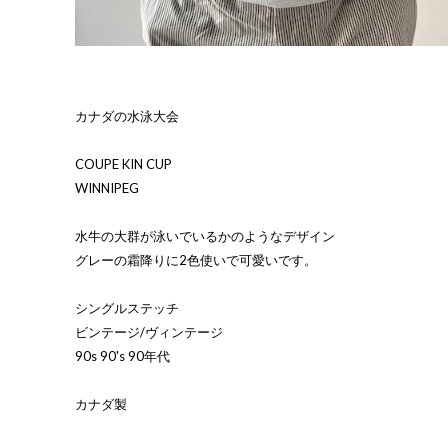
カナダの水泳大会
COUPE KIN CUP
WINNIPEG
水牛の大群が泳いでいるかのようなデザイン
グレーの霜降りに2色使いで可愛いです。
シングルステッチ
ビンテージ/ヴィンテージ
90s 90's 90年代
カナダ製