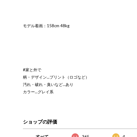
モデル着画：158cm 48kg
#家と外で
柄・デザイン...プリント（ロゴなど）
汚れ・破れ・臭いなど...あり
カラー...グレイ系
ショップの評価
すべて
365
4