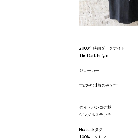
2008年映画ダークナイト
The Dark Knight
ジョーカー
世の中で1枚のみです
タイ・バンコク製
シングルステッチ
Hiptrackタグ
100%コットン