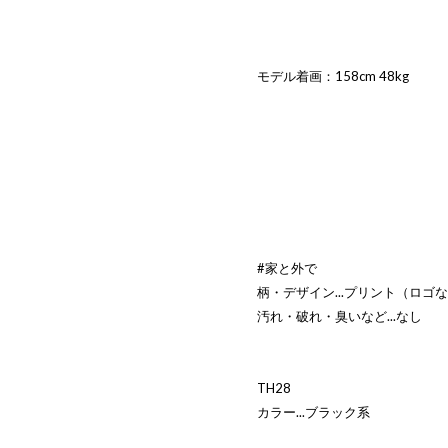
モデル着画：158cm 48kg
#家と外で
柄・デザイン...プリント（ロゴ
汚れ・破れ・臭いなど...なし
TH28
カラー...ブラック系