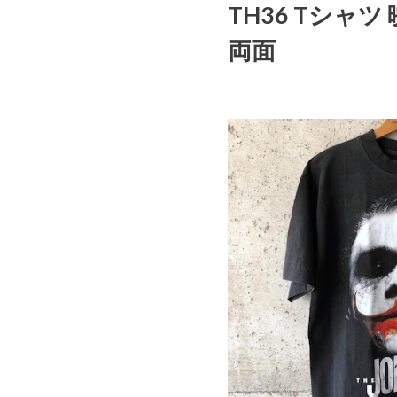
TH36 Tシャ
両面