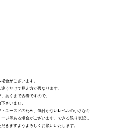
る場合がございます。
し違うだけで見え方が異なります。
が、あくまで古着ですので、
赦下さいませ。
ジ・ユーズドのため、気付かないレベルの小さなキ
メージ等ある場合がございます。できる限り表記し
ただきますようよろしくお願いいたします。