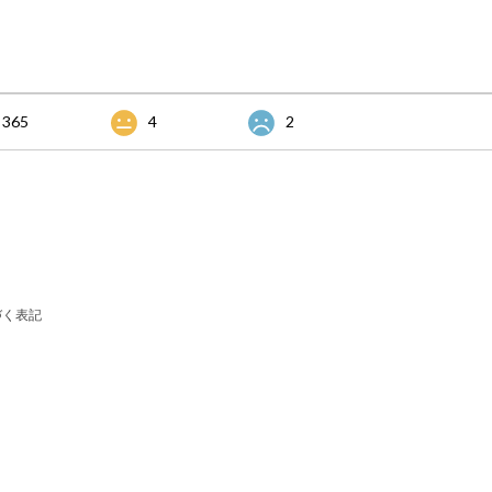
365
4
2
づく表記