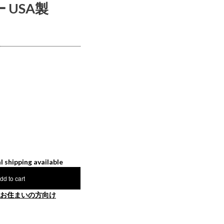
 USA製
l shipping available
dd to cart
お住まいの方向け