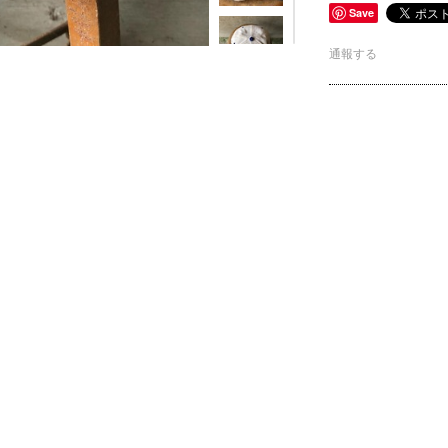
Save
通報する