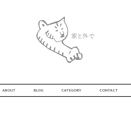
ABOUT
BLOG
CATEGORY
CONTACT