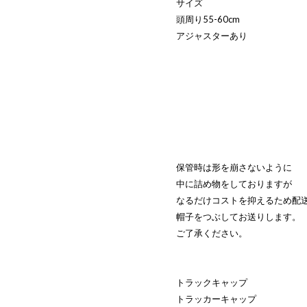
サイズ
頭周り55-60cm
アジャスターあり
保管時は形を崩さないように
中に詰め物をしておりますが
なるだけコストを抑えるため配
帽子をつぶしてお送りします。
ご了承ください。
トラックキャップ
トラッカーキャップ