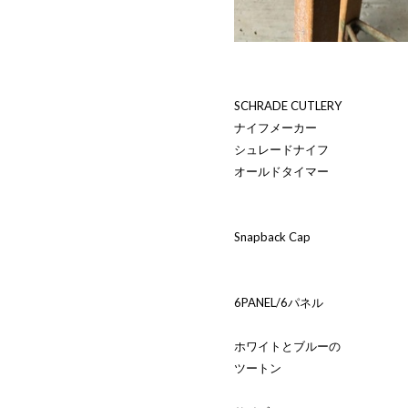
SCHRADE CUTLERY
ナイフメーカー
シュレードナイフ
オールドタイマー
Snapback Cap
6PANEL/6パネル
ホワイトとブルーの
ツートン