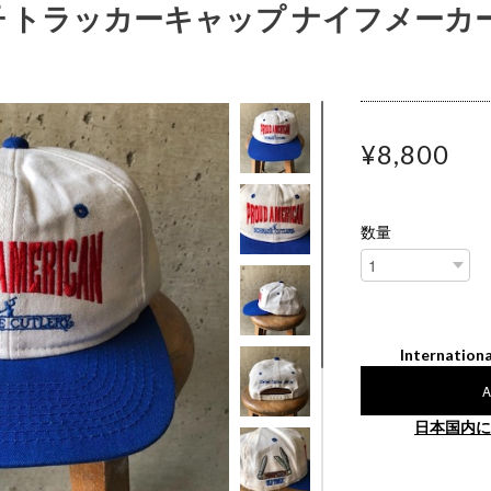
 帽子 トラッカーキャップ ナイフメーカー
¥8,800
数量
Internationa
A
日本国内に