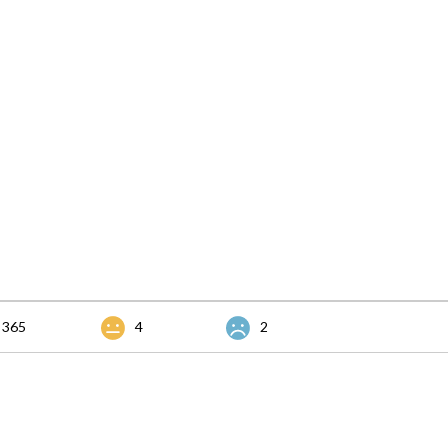
365
4
2