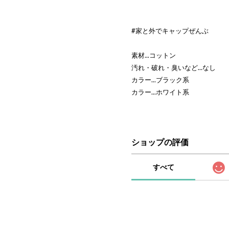
#家と外でキャップぜんぶ
素材...コットン
汚れ・破れ・臭いなど...なし
カラー...ブラック系
カラー...ホワイト系
ショップの評価
すべて