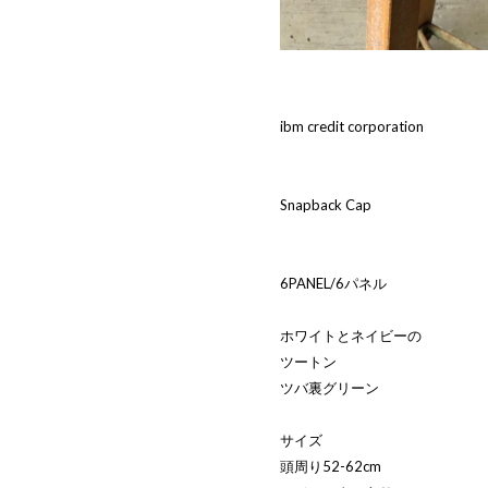
ibm credit corporation
Snapback Cap
6PANEL/6パネル
ホワイトとネイビーの
ツートン
ツバ裏グリーン
サイズ
頭周り52-62cm