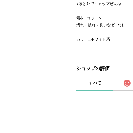
#家と外でキャップぜんぶ
素材...コットン
汚れ・破れ・臭いなど...なし
カラー...ホワイト系
ショップの評価
すべて