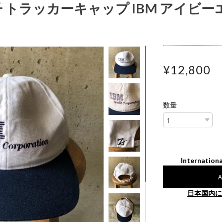
 帽子 トラッカーキャップ IBM アイビ
¥12,800
数量
Internationa
A
日本国内に