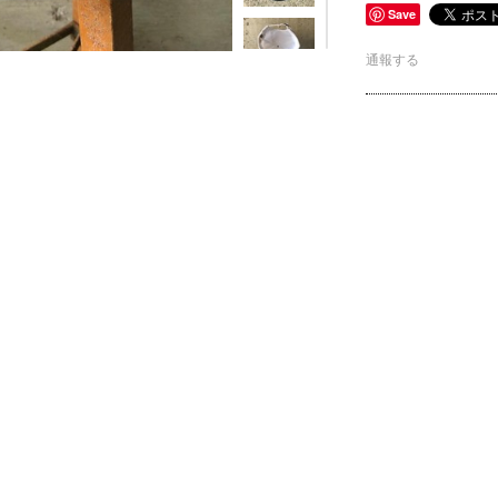
Save
通報する