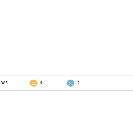
365
4
2