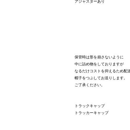
アジャスターあり
保管時は形を崩さないように
中に詰め物をしておりますが
なるだけコストを抑えるため配
帽子をつぶしてお送りします。
ご了承ください。
トラックキャップ
トラッカーキャップ