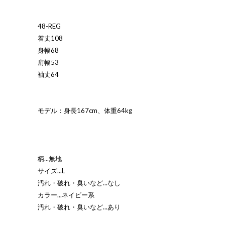
48-REG
着丈108
身幅68
肩幅53
袖丈64
モデル：身長167cm、体重64kg
柄...無地
サイズ...L
汚れ・破れ・臭いなど...なし
カラー...ネイビー系
汚れ・破れ・臭いなど...あり