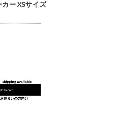
ーカー XSサイズ
l shipping available
dd to cart
お住まいの方向け