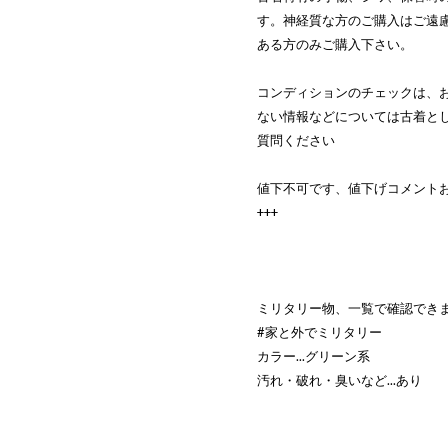
す。神経質な方のご購入はご遠
ある方のみご購入下さい。
コンディションのチェックは、
ない情報などについては古着と
質問ください
値下不可です、値下げコメント
+++
ミリタリー物、一覧で確認でき
#家と外でミリタリー
カラー...グリーン系
汚れ・破れ・臭いなど...あり