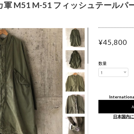
カ軍 M51 M-51 フィッシュテールパ
¥45,800
数量
Internationa
A
日本国内に