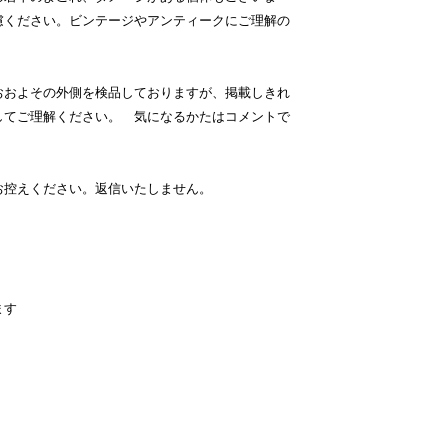
慮ください。ビンテージやアンティークにご理解の
おおよその外側を検品しておりますが、掲載しきれ
してご理解ください。 気になるかたはコメントで
お控えください。返信いたしません。
ます