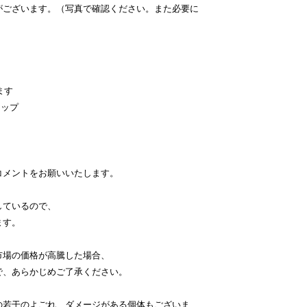
がございます。（写真で確認ください。また必要に
ます
ナップ
コメントをお願いいたします。
しているので、
ます。
市場の価格が高騰した場合、
で、あらかじめご了承ください。
の若干のよごれ、ダメージがある個体もございま