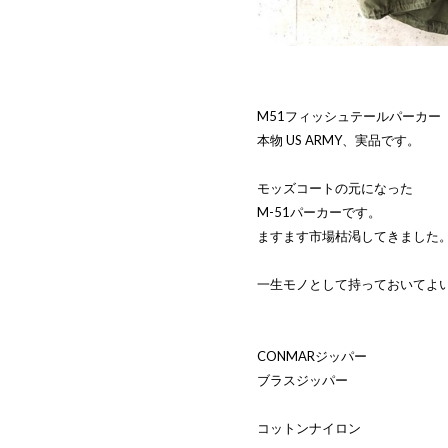
M51フィッシュテールパーカー
本物 US ARMY、実品です。
モッズコートの元になった
M-51パーカーです。
ますます市場枯渇してきました
一生モノとして持っておいてよ
CONMARジッパー
ブラスジッパー
コットンナイロン