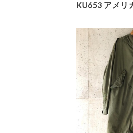
KU653 アメリ