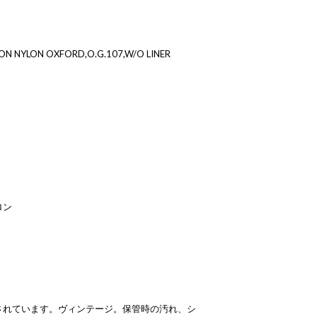
 NYLON OXFORD,O.G.107,W/O LINER
ロン
されています。ヴィンテージ。保管時の汚れ、シ