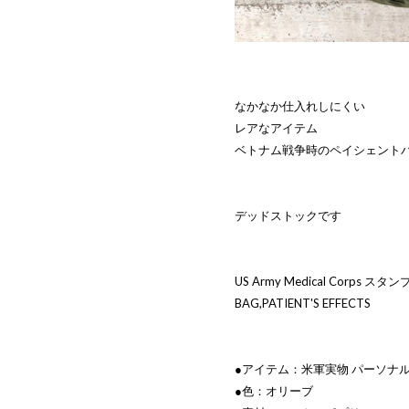
なかなか仕入れしにくい
レアなアイテム
ベトナム戦争時のペイシェント
デッドストックです
US Army Medical Corps スタン
BAG,PATIENT'S EFFECTS
●アイテム：米軍実物 パーソナル 
●色：オリーブ