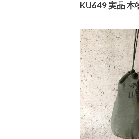
KU649 実品 