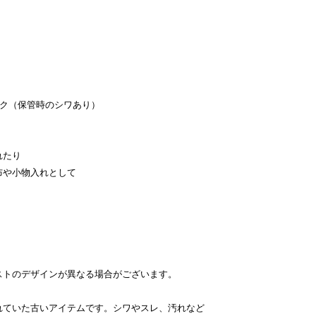
ック（保管時のシワあり）
れたり
布や小物入れとして
ストのデザインが異なる場合がございます。
れていた古いアイテムです。シワやスレ、汚れなど