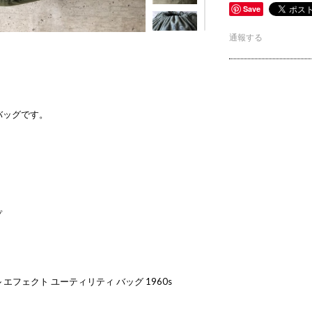
Save
通報する
バッグです。
プ
エフェクト ユーティリティ バッグ 1960s