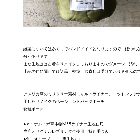
縫製についてはあくまでハンドメイドとなりますので、ほつれ
分があります
また生地はほ古着をリメイクしておりますのでダメージ、汚れ
上記の件に関しては返品 交換 お直しは受けておりませんの
アメリカ軍のミリタリー素材（キルトライナー、コットンファ
用したリメイクのペーシェントバッグポーチ
化粧ポーチ
●アイテム：米軍本物M65ライナー生地使用
当店オリジナルレプリカタグ使用 持ち手つき
●色：オリーブ （ 裏生地なし ）