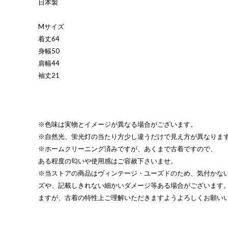
日本製
Mサイズ
着丈64
身幅50
肩幅44
袖丈21
※色味は実物とイメージが異なる場合がございます。
※自然光、蛍光灯の当たり方少し違うだけで見え方が異なりま
※ホームクリーニング済みですが、あくまで古着ですので、
ある程度の匂いや使用感はご容赦下さいませ。
※当ストアの商品はヴィンテージ・ユーズドのため、気付かな
ズや、記載しきれない細かいダメージ等ある場合がございます
ますが、古着の特性上ご理解いただきますようよろしくお願い