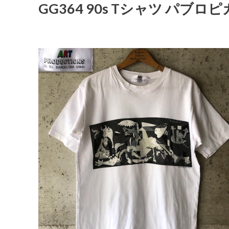
GG364 90s Tシャツ パブ