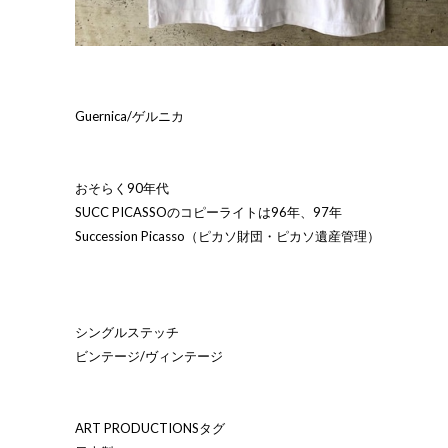
Guernica/ゲルニカ
おそらく90年代
SUCC PICASSOのコピーライトは96年、97年
Succession Picasso（ピカソ財団・ピカソ遺産管理）
シングルステッチ
ビンテージ/ヴィンテージ
ART PRODUCTIONSタグ