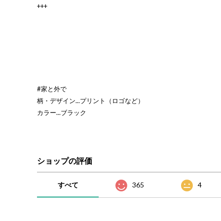
+++
#家と外で
柄・デザイン...プリント（ロゴなど）
カラー...ブラック
ショップの評価
すべて
365
4