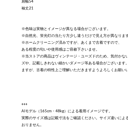
肩幅54
袖丈21
※色味は実物とイメージが異なる場合がございます。
※自然光、蛍光灯の当たり方少し違うだけで見え方が異なりま
※ホームクリーニング済みですが、あくまで古着ですので、
ある程度の匂いや使用感はご容赦下さいませ。
※当ストアの商品はヴィンテージ・ユーズドのため、気付かな
ズや、記載しきれない細かいダメージ等ある場合がございます
ますが、古着の特性上ご理解いただきますようよろしくお願い
+++
AIモデル（165cm・48kg）による着用イメージです。
実際のサイズ感は記載寸法をご確認ください。サイズ違いによ
おりません。