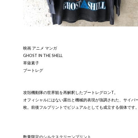
映画 アニメ マンガ
GHOST IN THE SHELL
草薙素子
ブートレグ
攻殻機動隊の世界観を再解釈したブートレグロンT。
オフィシャルにはない露出と機械的表現が強調された、サイバ
枚。前後フルプリントでビジュアルとしても成立する個体です
数量限定のシルクスクリーンプリント