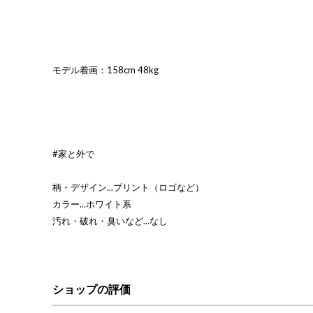
モデル着画：158cm 48kg
#家と外で
柄・デザイン...プリント（ロゴなど）
カラー...ホワイト系
汚れ・破れ・臭いなど...なし
ショップの評価