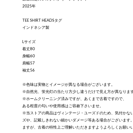
2025年
TEE SHIRT HEADSタグ
インドネシア製
Lサイズ
着丈80
身幅60
肩幅57
袖丈56
※色味は実物とイメージが異なる場合がございます。
※自然光、蛍光灯の当たり方少し違うだけで見え方が異なりま
※ホームクリーニング済みですが、あくまで古着ですので、
ある程度の匂いや使用感はご容赦下さいませ。
※当ストアの商品はヴィンテージ・ユーズドのため、気付かな
ズや、記載しきれない細かいダメージ等ある場合がございます
ますが、古着の特性上ご理解いただきますようよろしくお願い