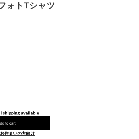
 フォトTシャツ
l shipping available
dd to cart
お住まいの方向け