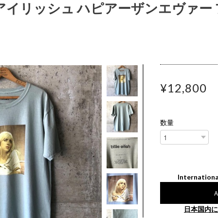
リーアイリッシュ ハピアーザンエヴァー
¥12,800
数量
Internationa
A
日本国内に