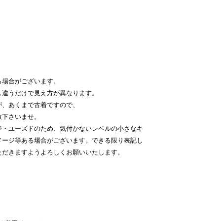
る場合がございます。
し違うだけで見え方が異なります。
が、あくまで古着ですので、
赦下さいませ。
ジ・ユーズドのため、気付かないレベルの小さなキ
メージ等ある場合がございます。できる限り表記し
ただきますようよろしくお願いいたします。