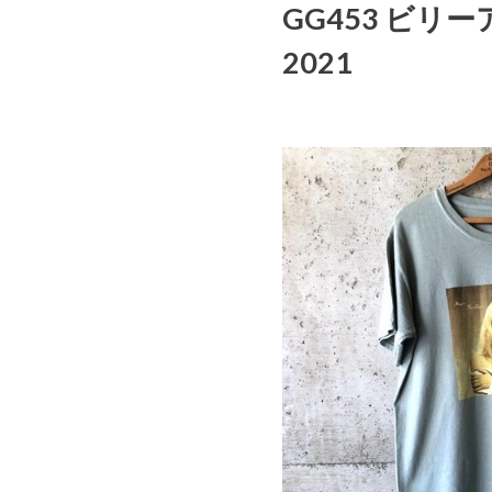
GG453 ビ
2021