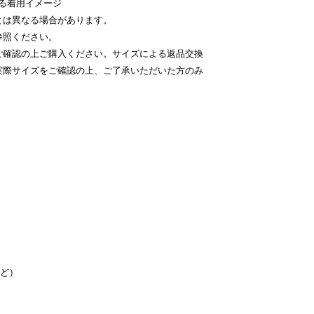
による着用イメージ
とは異なる場合があります。
参照ください。
ご確認の上ご購入ください。サイズによる返品交換
実際サイズをご確認の上、ご了承いただいた方のみ
など）