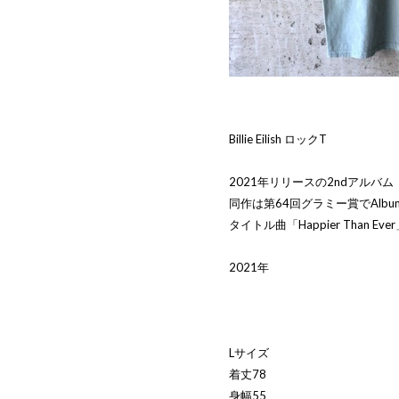
Billie Eilish ロックT
2021年リリースの2ndアルバム「Ha
同作は第64回グラミー賞でAlbum 
タイトル曲「Happier Than Eve
2021年
Lサイズ
着丈78
身幅55