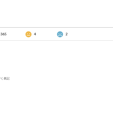
365
4
2
づく表記