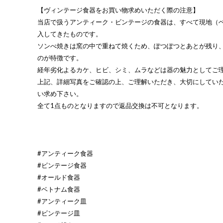
【ヴィンテージ食器をお買い物求めいただく際の注意】
当店で扱うアンティーク・ビンテージの食器は、すべて現地（
入してきたものです。
ソンべ焼きは窯の中で重ねて焼くため、ぽつぽつとあとが残り
のが特徴です。
経年劣化よるカケ、ヒビ、シミ、ムラなどは器の魅力としてご
上記、詳細写真をご確認の上、ご理解いただき、大切にしてい
い求め下さい。
全て1点ものとなりますので返品交換は不可となります。
#アンティーク食器
#ビンテージ食器
#オールド食器
#ベトナム食器
#アンティーク皿
#ビンテージ皿