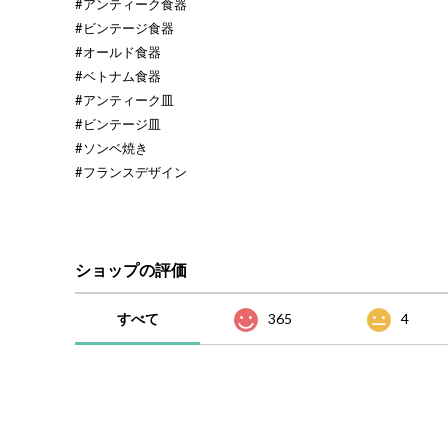
#アンティーク食器
#ビンテージ食器
#オールド食器
#ベトナム食器
#アンティーク皿
#ビンテージ皿
#ソンベ焼き
#フランスデザイン
ショップの評価
すべて
365
4