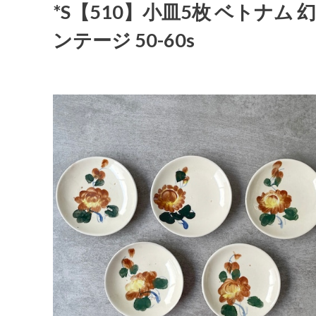
*S【510】小皿5枚 ベトナム 幻
ンテージ 50-60s