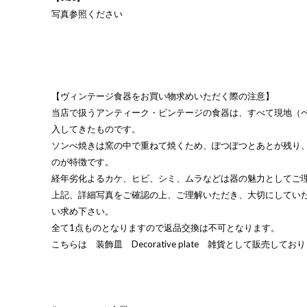
写真参照ください
【ヴィンテージ食器をお買い物求めいただく際の注意】
当店で扱うアンティーク・ビンテージの食器は、すべて現地（
入してきたものです。
ソンべ焼きは窯の中で重ねて焼くため、ぽつぽつとあとが残り
のが特徴です。
経年劣化よるカケ、ヒビ、シミ、ムラなどは器の魅力としてご
上記、詳細写真をご確認の上、ご理解いただき、大切にしてい
い求め下さい。
全て1点ものとなりますので返品交換は不可となります。
こちらは 装飾皿 Decorative plate 雑貨として販売してお