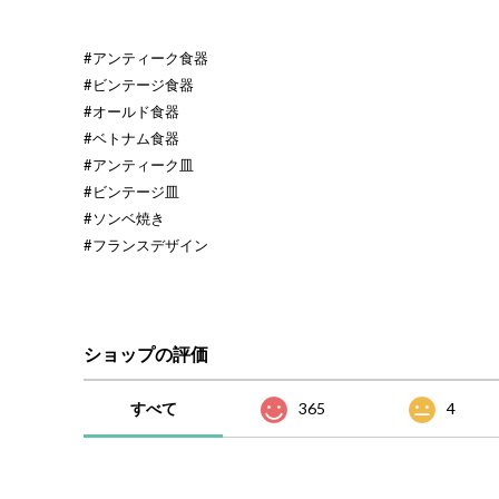
#アンティーク食器
#ビンテージ食器
#オールド食器
#ベトナム食器
#アンティーク皿
#ビンテージ皿
#ソンベ焼き
#フランスデザイン
ショップの評価
すべて
365
4