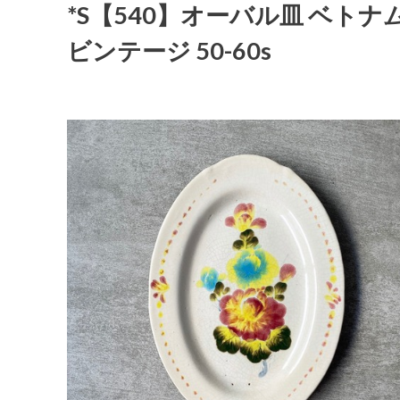
*S【540】オーバル皿 ベトナム 
ビンテージ 50-60s