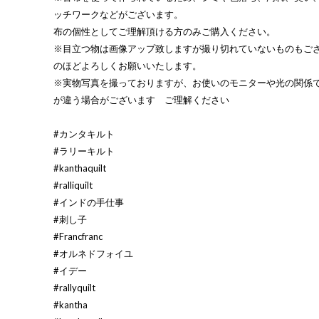
ッチワークなどがございます。
布の個性としてご理解頂ける方のみご購入ください。
※目立つ物は画像アップ致しますが撮り切れていないものもご
のほどよろしくお願いいたします。
※実物写真を撮っておりますが、お使いのモニターや光の関係
が違う場合がございます ご理解ください
#カンタキルト
#ラリーキルト
#kanthaquilt
#ralliquilt
#インドの手仕事
#刺し子
#Francfranc
#オルネドフォイユ
#イデー
#rallyquilt
#kantha