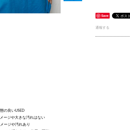
Save
通報する
態の良いUSED
ダメージや大きな汚れはない
ダメージや汚れあり