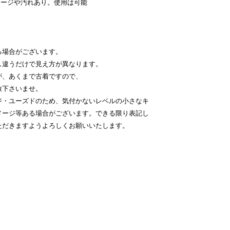
メージや汚れあり。使用は可能
る場合がございます。
し違うだけで見え方が異なります。
が、あくまで古着ですので、
赦下さいませ。
ジ・ユーズドのため、気付かないレベルの小さなキ
メージ等ある場合がございます。できる限り表記し
ただきますようよろしくお願いいたします。