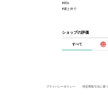
#80s
#家と外で
ショップの評価
すべて
プライバシーポリシー
特定商取引法に基