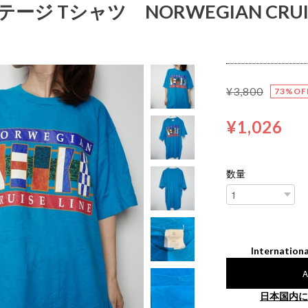
ージ Tシャツ NORWEGIAN CRUISE
¥3,800
73%OF
¥1,026
数量
Internationa
A
日本国内に