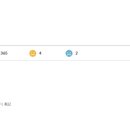
365
4
2
づく表記