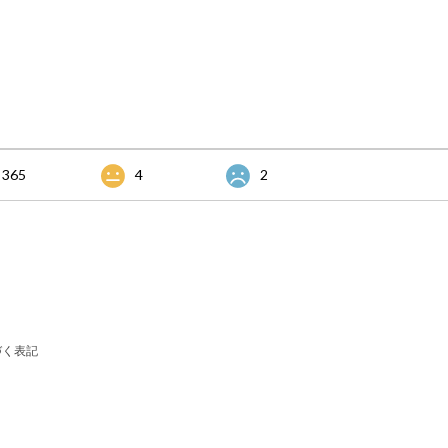
365
4
2
づく表記