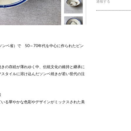
通報する
ソンベ省）で 50～70年代を中心に作られたビン
焼きの存続が薄れゆく中、伝統文化の維持と継承に
フスタイルに溶け込んだソンベ焼きが若い世代の注
様
ている華やかな色彩やデザインがミックスされた美