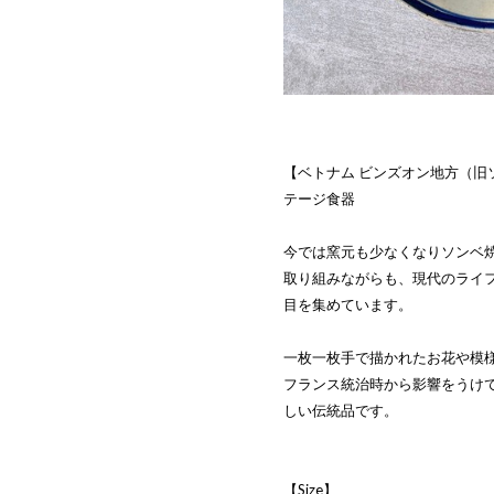
【ベトナム ビンズオン地方（旧
テージ食器
今では窯元も少なくなりソンベ
取り組みながらも、現代のライ
目を集めています。
一枚一枚手で描かれたお花や模
フランス統治時から影響をうけ
しい伝統品です。
【Size】