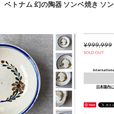
 ベトナム 幻の陶器 ソンベ焼き ソンベ 
¥999,999
SOLD OUT
Internationa
日本国内に
Save