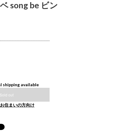
song be ビン
l shipping available
Sold out
お住まいの方向け