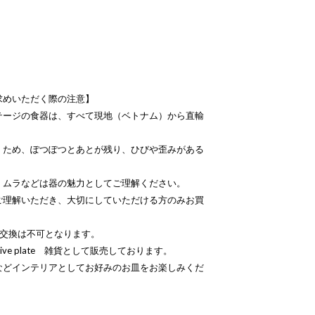
求めいただく際の注意】
テージの食器は、すべて現地（ベトナム）から直輸
くため、ぽつぽつとあとが残り、ひびや歪みがある
、ムラなどは器の魅力としてご理解ください。
ご理解いただき、大切にしていただける方のみお買
品交換は不可となります。
ive plate 雑貨として販売しております。
などインテリアとしてお好みのお皿をお楽しみくだ