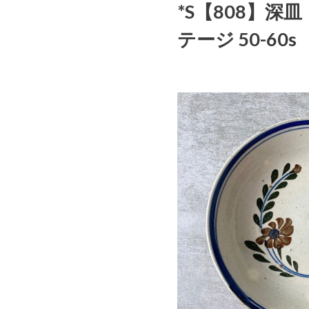
*S【808】深皿
テージ 50-60s