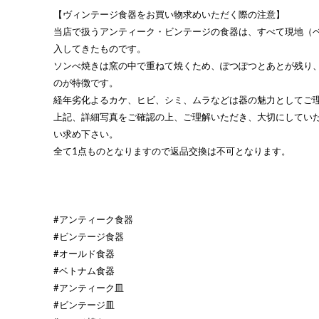
【ヴィンテージ食器をお買い物求めいただく際の注意】
当店で扱うアンティーク・ビンテージの食器は、すべて現地（
入してきたものです。
ソンべ焼きは窯の中で重ねて焼くため、ぽつぽつとあとが残り
のが特徴です。
経年劣化よるカケ、ヒビ、シミ、ムラなどは器の魅力としてご
上記、詳細写真をご確認の上、ご理解いただき、大切にしてい
い求め下さい。
全て1点ものとなりますので返品交換は不可となります。
#アンティーク食器
#ビンテージ食器
#オールド食器
#ベトナム食器
#アンティーク皿
#ビンテージ皿