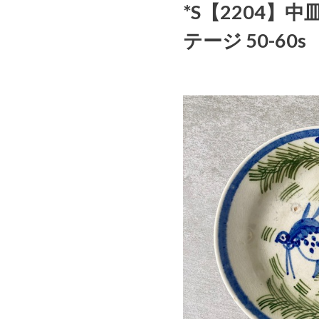
*S【2204】中
テージ 50-60s