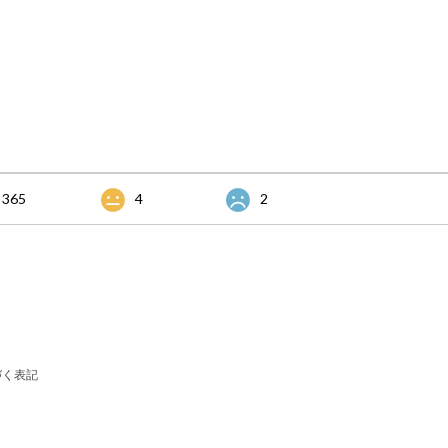
365
4
2
づく表記