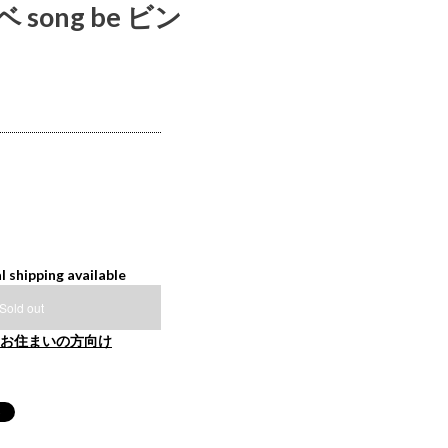
song be ビン
l shipping available
Sold out
お住まいの方向け