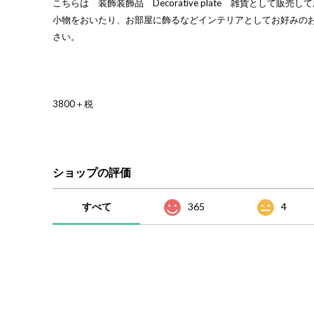
こちらは 装飾装飾品 Decorative plate 雑貨として販売
小物をおいたり、お部屋に飾るなどインテリアとしてお好みの
さい。
3800＋税
ショップの評価
すべて
365
4