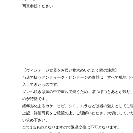
写真参照ください
【ヴィンテージ食器をお買い物求めいただく際の注意】
当店で扱うアンティーク・ビンテージの食器は、すべて現地（
入してきたものです。
ソンべ焼きは窯の中で重ねて焼くため、ぽつぽつとあとが残り
のが特徴です。
経年劣化よるカケ、ヒビ、シミ、ムラなどは器の魅力としてご
上記、詳細写真をご確認の上、ご理解いただき、大切にしてい
い求め下さい。
全て1点ものとなりますので返品交換は不可となります。