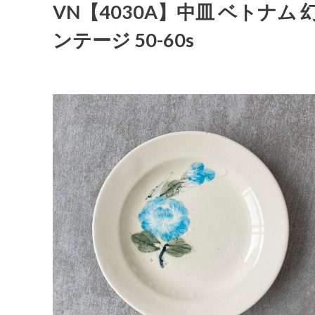
VN【4030A】中皿 ベトナム 幻
ンテージ 50-60s