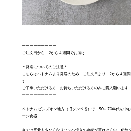
ーーーーーーーーー
ご注文日から 2から４週間でお届け
＊発送についてのご注意＊
こちらはベトナムより発送のため ご注文日より 2から４週
す
ご了承いただける方 お待ちいただける方のみご購入願います
ーーーーーーーーー
ベトナム ビンズオン地方（旧ソンベ省）で 50～70年代を中
ージ食器
今では窯元も少なくなりソンベ焼きの存続が薄れゆく中、伝統