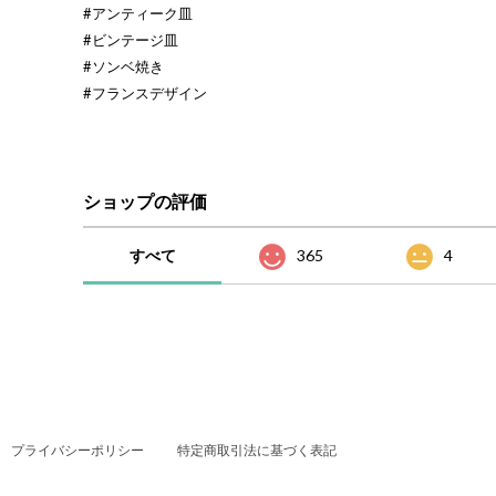
#アンティーク皿
#ビンテージ皿
#ソンベ焼き
#フランスデザイン
ショップの評価
すべて
365
4
プライバシーポリシー
特定商取引法に基づく表記