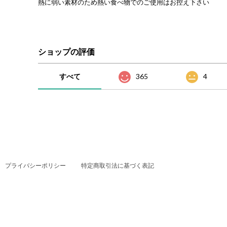
熱に弱い素材のため熱い食べ物でのご使用はお控え下さい
ショップの評価
すべて
365
4
プライバシーポリシー
特定商取引法に基づく表記