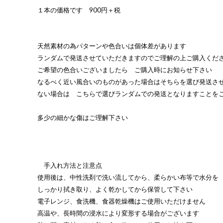
１本の価格です 900円＋税
天然素材の為パターンや色合いは個体差があります
ランダムで発送させていただきますのでご理解の上ご購入くだ
ご希望の色合いございましたら ご購入時にお知らせ下さい
なるべく近い風合いのものがあった場合はそちらを選び発送さ
ない場合は こちらで選びランダムでの発送となりますことを
多少の細かな傷はご理解下さい
手入れ方法と注意点
使用後は、中性洗剤で洗い流してから、柔らかい布等で水分を
しっかり拭き取り、よく乾かしてから保管して下さい
電子レンジ、食洗機、食器乾燥機はご使用いただけません
高温や、長時間の浸水により変形する場合がございます