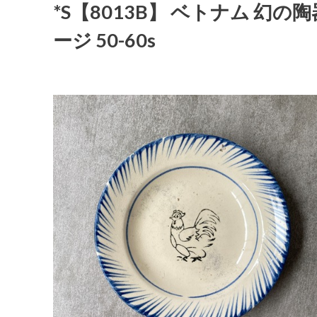
*S【8013B】 ベトナム 幻の陶
ージ 50-60s