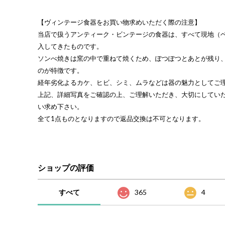
【ヴィンテージ食器をお買い物求めいただく際の注意】
当店で扱うアンティーク・ビンテージの食器は、すべて現地（
入してきたものです。
ソンべ焼きは窯の中で重ねて焼くため、ぽつぽつとあとが残り
のが特徴です。
経年劣化よるカケ、ヒビ、シミ、ムラなどは器の魅力としてご
上記、詳細写真をご確認の上、ご理解いただき、大切にしてい
い求め下さい。
全て1点ものとなりますので返品交換は不可となります。
ショップの評価
すべて
365
4