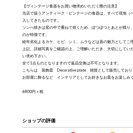
【ヴィンテージ食器をお買い物求めいただく際の注意】
当店で扱うアンティーク・ビンテージの食器は、すべて現地（
入してきたものです。
ソンべ焼きは窯の中で重ねて焼くため、ぽつぽつとあとが残り
のが特徴です。
経年劣化よるカケ、ヒビ、シミ、ムラなどは器の魅力としてご
上記、詳細写真をご確認の上、ご理解いただき、大切にしてい
い求め下さい。
全て1点ものとなりますので返品交換は不可となります。
こちらは 装飾皿 Decorative plate 雑貨として販売してお
お部屋に飾るなど インテリアとしてお好きなお皿をお楽しみ
6800円＋税
ショップの評価