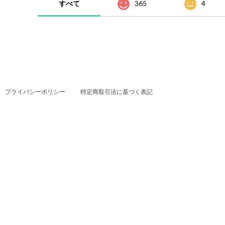
すべて
365
4
プライバシーポリシー
特定商取引法に基づく表記