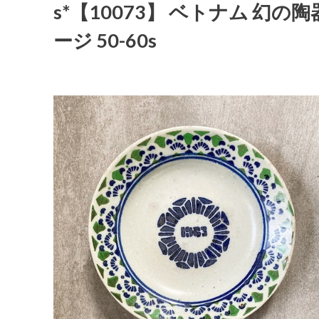
s*【10073】 ベトナム 幻の陶
ージ 50-60s