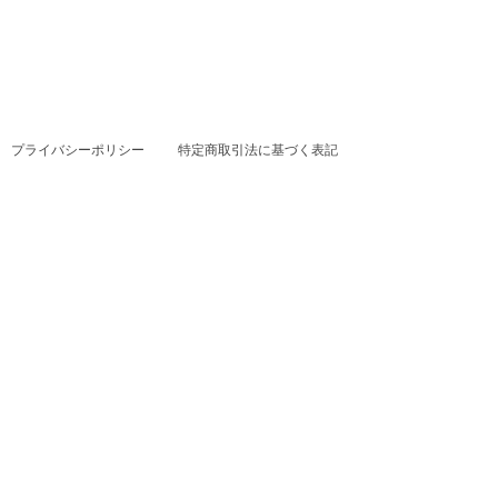
プライバシーポリシー
特定商取引法に基づく表記