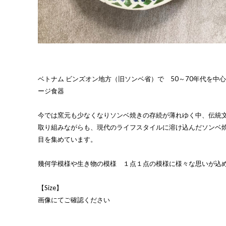
ベトナム ビンズオン地方（旧ソンベ省）で 50～70年代を中
ージ食器
今では窯元も少なくなりソンベ焼きの存続が薄れゆく中、伝統
取り組みながらも、現代のライフスタイルに溶け込んだソンベ
目を集めています。
幾何学模様や生き物の模様 １点１点の模様に様々な思いが込
【Size】
画像にてご確認ください