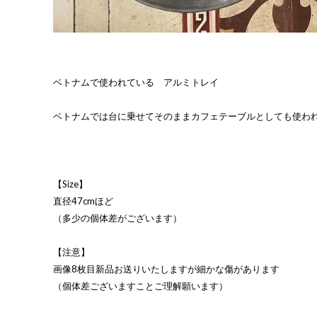
ベトナムで使われている アルミトレイ
ベトナムでは台に乗せてそのままカフェテーブルとしても使わ
【Size】
直径47cmほど
（多少の個体差がございます）
【注意】
画像8枚目新品お送りいたしますが細かな傷があります
（個体差ございますことご理解願います）