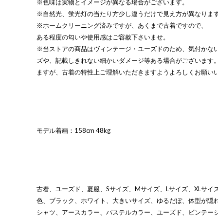
※色味は実物とイメージが異なる場合がございます。
※自然光、蛍光灯の当たり方少し違うだけで見え方が異なりま
※ホームクリーニング済みですが、あくまで古着ですので、
ある程度の匂いや使用感はご容赦下さいませ。
※当ストアの商品はヴィンテージ・ユーズドのため、気付かな
ズや、記載しきれない細かいダメージ等ある場合がございます
ますが、古着の特性上ご理解いただきますようよろしくお願い
モデル着画：158cm 48kg
古着、ユーズド、夏服、Sサイズ、Mサイズ、Lサイズ、XLサイズ
色、ブラック、ホワイト、大きいサイズ、ゆるだぼ、体型が隠
シャツ、アースカラー、パステルカラー、ユーズド、ビンテー