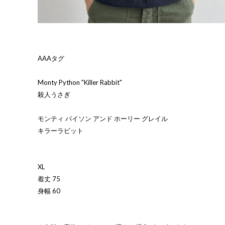
AAAタグ
Monty Python "Killer Rabbit"
殺人うさぎ
モンティ パイソン アンド ホーリー グレイル
キラーラビット
XL
着丈 75
身幅 60