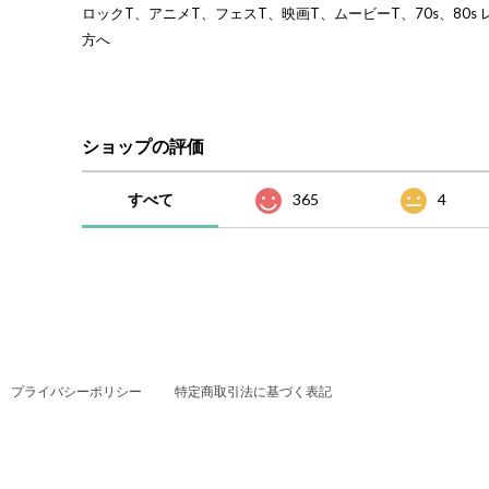
ロックT、アニメT、フェスT、映画T、ムービーT、70s、80s 
方へ
ショップの評価
すべて
365
4
プライバシーポリシー
特定商取引法に基づく表記