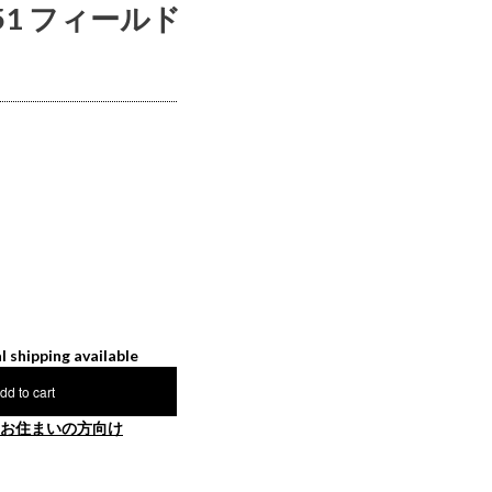
M51 フィールド
l shipping available
dd to cart
お住まいの方向け