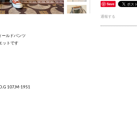
Save
通報する
フィールドパンツ
ルエットです
O.G 107,M-1951