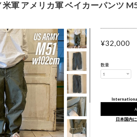
RMY 米軍 アメリカ軍 ベイカーパンツ 
¥32,000
数量
Internationa
A
日本国内に