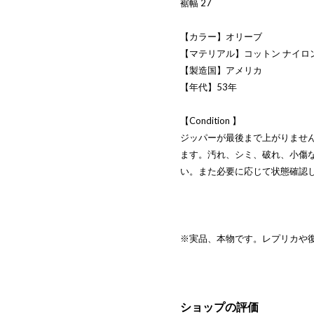
裾幅 27
【カラー】オリーブ
【マテリアル】コットン ナイロ
【製造国】アメリカ
【年代】53年
【Condition 】
ジッパーが最後まで上がりませ
ます。汚れ、シミ、破れ、小傷
い。また必要に応じて状態確認
※実品、本物です。レプリカや
ショップの評価