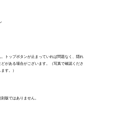
ン
ん。トップボタンが止まっていれば問題なく、隠れ
などがある場合がございます。（写真で確認くださ
します。）
復刻版ではありません。