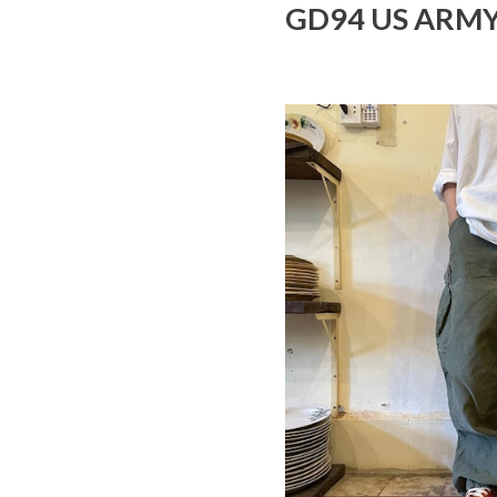
GD94 US A