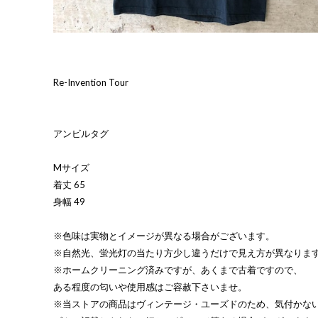
Re-Invention Tour
アンビルタグ
Mサイズ
着丈 65
身幅 49
※色味は実物とイメージが異なる場合がございます。
※自然光、蛍光灯の当たり方少し違うだけで見え方が異なりま
※ホームクリーニング済みですが、あくまで古着ですので、
ある程度の匂いや使用感はご容赦下さいませ。
※当ストアの商品はヴィンテージ・ユーズドのため、気付かな