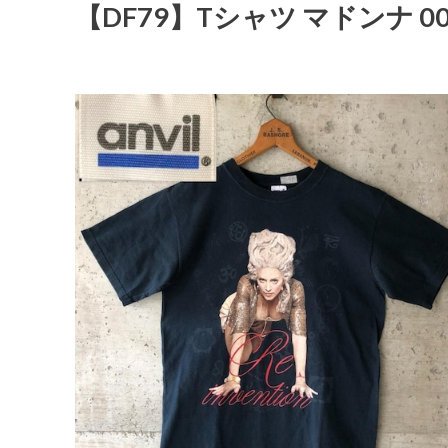
【DF79】Tシャツ マドンナ 0