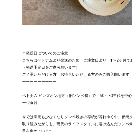
ーーーーーーーーー
＊発送日についてのご注意
こちらはベトナムより発送のため ご注文日より 1〜2ヶ月で
（発送予定日をご参考願います）
ご了承いただける方 お待ちいただける方のみご購入願います
ーーーーーーーーー
ベトナム ビンズオン地方（旧ソンベ省）で 50～70年代を中
ージ食器
今では窯元も少なくなりソンベ焼きの存続が薄れゆく中、伝統
取り組みながらも、現代のライフスタイルに溶け込んだソンベ
目を集めています。