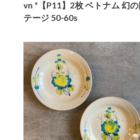
vn *【P11】2枚 ベトナム 幻の
テージ 50-60s