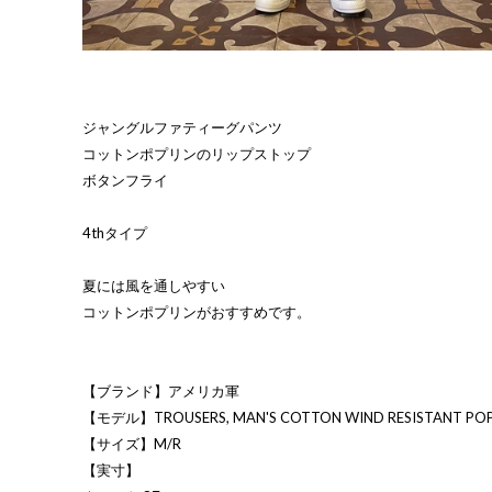
ジャングルファティーグパンツ
コットンポプリンのリップストップ
ボタンフライ
4thタイプ
夏には風を通しやすい
コットンポプリンがおすすめです。
【ブランド】アメリカ軍
【モデル】TROUSERS, MAN'S COTTON WIND RESISTANT POPL
【サイズ】M/R
【実寸】