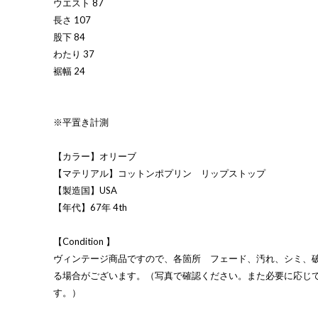
ウエスト 87
長さ 107
股下 84
わたり 37
裾幅 24
※平置き計測
【カラー】オリーブ
【マテリアル】コットンポプリン リップストップ
【製造国】USA
【年代】67年 4th
【Condition 】
ヴィンテージ商品ですので、各箇所 フェード、汚れ、シミ、
る場合がございます。（写真で確認ください。また必要に応じ
す。）