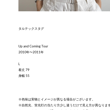
タルテックスタグ
Up and Coming Tour
2010年〜2011年
L
着丈 79
身幅 55
※色味は実物とイメージが異なる場合がございます。
※自然光、蛍光灯の当たり方少し違うだけで見え方が異なりま