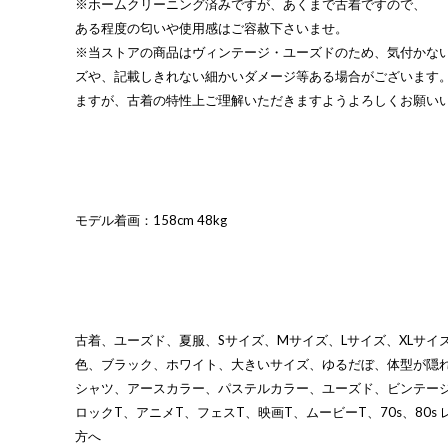
※ホームクリーニング済みですが、あくまで古着ですので、
ある程度の匂いや使用感はご容赦下さいませ。
※当ストアの商品はヴィンテージ・ユーズドのため、気付かな
ズや、記載しきれない細かいダメージ等ある場合がございます
ますが、古着の特性上ご理解いただきますようよろしくお願い
モデル着画：158cm 48kg
古着、ユーズド、夏服、Sサイズ、Mサイズ、Lサイズ、XLサイズ
色、ブラック、ホワイト、大きいサイズ、ゆるだぼ、体型が隠
シャツ、アースカラー、パステルカラー、ユーズド、ビンテー
ロックT、アニメT、フェスT、映画T、ムービーT、70s、80s 
方へ