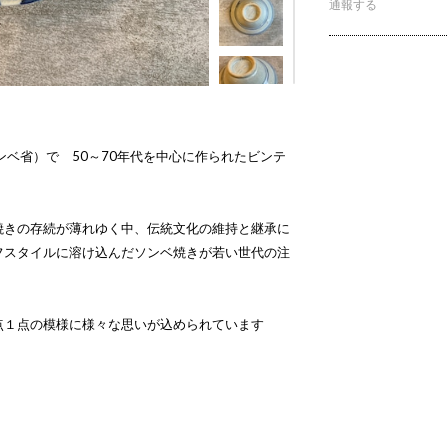
通報する
ンベ省）で 50～70年代を中心に作られたビンテ
焼きの存続が薄れゆく中、伝統文化の維持と継承に
フスタイルに溶け込んだソンベ焼きが若い世代の注
点１点の模様に様々な思いが込められています