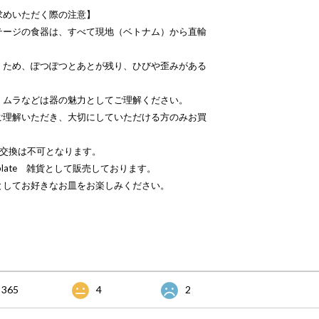
求めいただく際の注意】
テージの食器は、すべて現地（ベトナム）から直輸
くため、ぽつぽつとあとが残り、ひびや歪みがある
、ムラなどは器の魅力としてご理解ください。
ご理解いただき、大切にしていただける方のみお買
品交換は不可となります。
e plate 雑貨として販売しております。
としてお好きなお皿をお楽しみください。
365
4
2