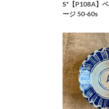
S*【P108A】
ージ 50-60s