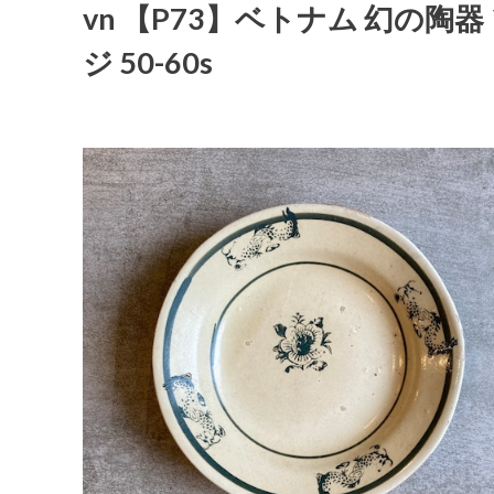
vn 【P73】ベトナム 幻の陶器 
ジ 50-60s