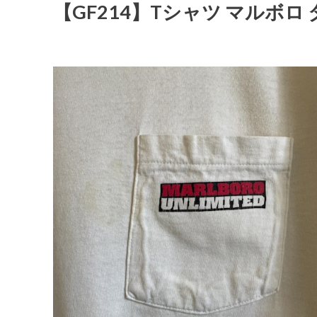
【GF214】Tシャツ マルボロ 