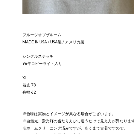
フルーツオブザルーム
MADE IN USA / USA製 / アメリカ製
シングルステッチ
96年コピーライト入り
XL
着丈 78
身幅 62
※色味は実物とイメージが異なる場合がございます。
※自然光、蛍光灯の当たり方少し違うだけで見え方が異なりま
※ホームクリーニング済みですが、あくまで古着ですので、