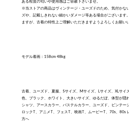
ある程度の匂いや使用感はご容赦下さいませ。
※当ストアの商品はヴィンテージ・ユーズドのため、気付かな
ズや、記載しきれない細かいダメージ等ある場合がございます
ますが、古着の特性上ご理解いただきますようよろしくお願い
モデル着画：158cm 48kg
古着、ユーズド、夏服、Sサイズ、Mサイズ、Lサイズ、XLサイズ
色、ブラック、ホワイト、大きいサイズ、ゆるだぼ、体型が隠
シャツ、アースカラー、パステルカラー、ユーズド、ビンテー
ロックT、アニメT、フェスT、映画T、ムービーT、70s、80s 
方へ