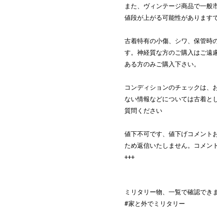
また、ヴィンテージ商品で一般
値段が上がる可能性があります
古着特有の小傷、シワ、保管時
す。神経質な方のご購入はご遠
ある方のみご購入下さい。
コンディションのチェックは、
ない情報などについては古着と
質問ください
値下不可です、値下げコメント
ため返信いたしません。コメン
+++
ミリタリー物、一覧で確認でき
#家と外でミリタリー