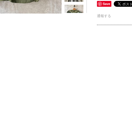
Save
通報する