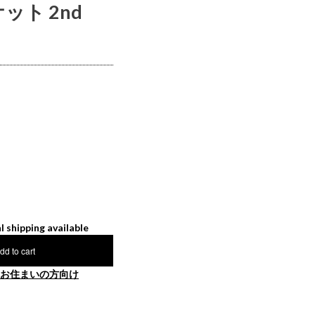
ット 2nd
l shipping available
dd to cart
お住まいの方向け