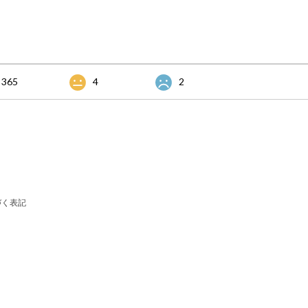
365
4
2
づく表記