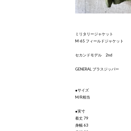
ミリタリージャケット
M-65 フィールドジャケット
セカンドモデル 2nd
GENERAL ブラスジッパー
●サイズ
M/R相当
●実寸
着丈 79
身幅 63