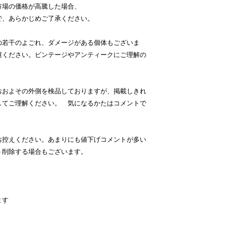
市場の価格が高騰した場合、
で、あらかじめご了承ください。
の若干のよごれ、ダメージがある個体もございま
慮ください。ビンテージやアンティークにご理解の
おおよその外側を検品しておりますが、掲載しきれ
してご理解ください。 気になるかたはコメントで
お控えください。あまりにも値下げコメントが多い
ト削除する場合もございます。
ます