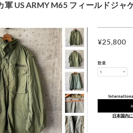
カ軍 US ARMY M65 フィールドジャケ
¥25,800
数量
Internationa
A
日本国内に