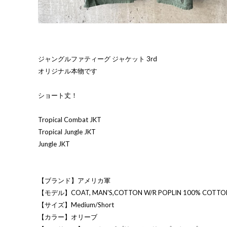
ジャングルファティーグ ジャケット 3rd
オリジナル本物です
ショート丈！
Tropical Combat JKT
Tropical Jungle JKT
Jungle JKT
【ブランド】アメリカ軍
【モデル】COAT, MAN'S,COTTON W/R POPLIN 100% COTTON
【サイズ】Medium/Short
【カラー】オリーブ