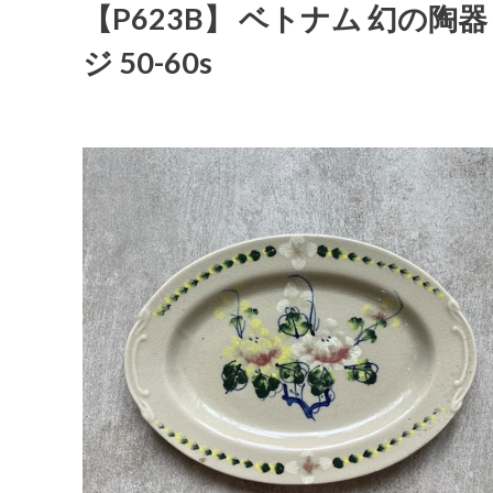
【P623B】 ベトナム 幻の陶器 
ジ 50-60s