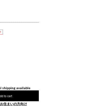
F
l shipping available
dd to cart
お住まいの方向け