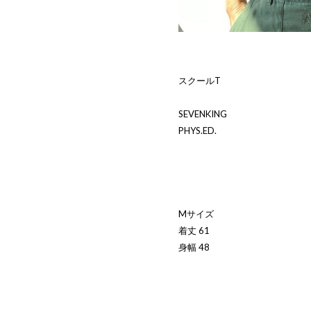
スクールT
SEVENKING
PHYS.ED.
Mサイズ
着丈 61
身幅 48