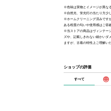
※色味は実物とイメージが異な
※自然光、蛍光灯の当たり方少
※ホームクリーニング済みです
ある程度の匂いや使用感はご容
※当ストアの商品はヴィンテー
ズや、記載しきれない細かいダ
ますが、古着の特性上ご理解い
ショップの評価
すべて