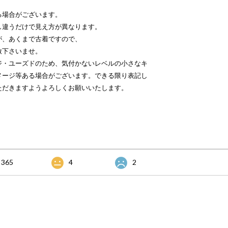
る場合がございます。
し違うだけで見え方が異なります。
が、あくまで古着ですので、
赦下さいませ。
ジ・ユーズドのため、気付かないレベルの小さなキ
メージ等ある場合がございます。できる限り表記し
ただきますようよろしくお願いいたします。
365
4
2