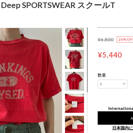
 Deep SPORTSWEAR スクールT
¥6,800
20%OF
¥5,440
数量
Internationa
A
日本国内に