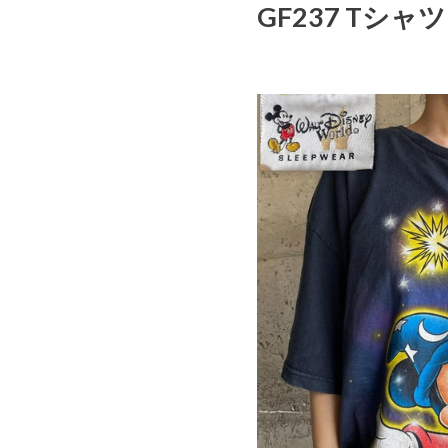
GF237 Tシャ