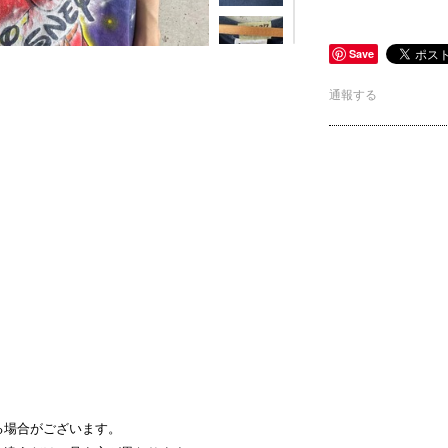
Save
通報する
る場合がございます。