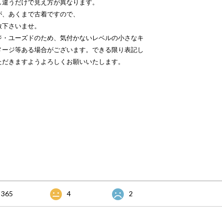
し違うだけで見え方が異なります。
が、あくまで古着ですので、
赦下さいませ。
ジ・ユーズドのため、気付かないレベルの小さなキ
メージ等ある場合がございます。できる限り表記し
ただきますようよろしくお願いいたします。
365
4
2