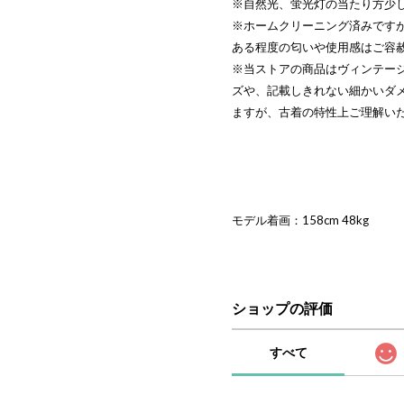
※自然光、蛍光灯の当たり方少
※ホームクリーニング済みです
ある程度の匂いや使用感はご容
※当ストアの商品はヴィンテー
ズや、記載しきれない細かいダ
ますが、古着の特性上ご理解い
モデル着画：158cm 48kg
ショップの評価
すべて