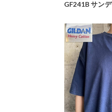
GF241B サン