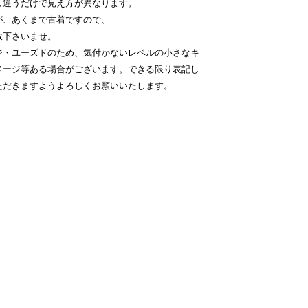
し違うだけで見え方が異なります。
が、あくまで古着ですので、
赦下さいませ。
ジ・ユーズドのため、気付かないレベルの小さなキ
メージ等ある場合がございます。できる限り表記し
ただきますようよろしくお願いいたします。