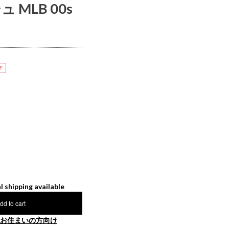
MLB 00s
F
l shipping available
dd to cart
お住まいの方向け