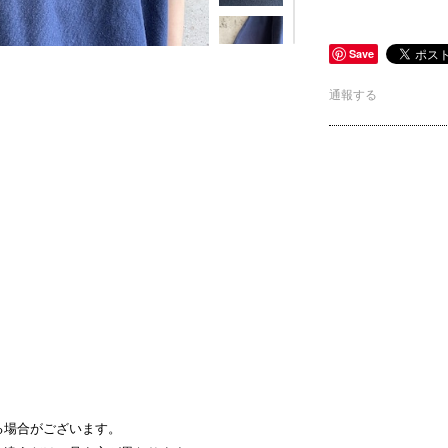
Save
通報する
る場合がございます。