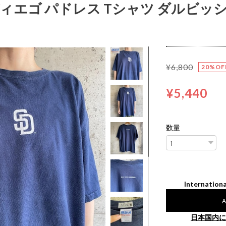
ディエゴ パドレス Tシャツ ダルビッシュ 
¥6,800
20%OF
¥5,440
数量
Internationa
A
日本国内に