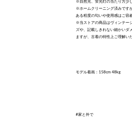
※自然光、蛍光灯の当たり方少
※ホームクリーニング済みです
ある程度の匂いや使用感はご容
※当ストアの商品はヴィンテー
ズや、記載しきれない細かいダ
ますが、古着の特性上ご理解い
モデル着画：158cm 48kg
#家と外で