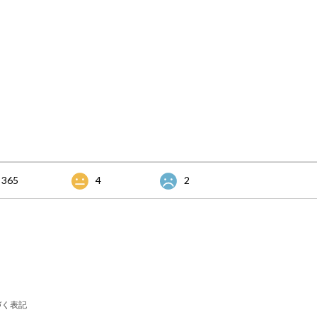
365
4
2
づく表記