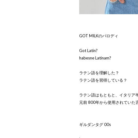
GOT MILKのパロディ
Got Latin?
habesne Latinam?
ラテン語を理解した？
ラテン語を習得している？
ラテン語はもともと、イタリア半
元前 800年から使用されていた
ギルダンタグ 00s