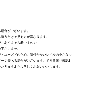
る場合がございます。
し違うだけで見え方が異なります。
が、あくまで古着ですので、
赦下さいませ。
ジ・ユーズドのため、気付かないレベルの小さなキ
メージ等ある場合がございます。できる限り表記し
ただきますようよろしくお願いいたします。