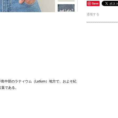
Save
通報する
島中部のラティウム（Latium）地方で、およそ紀
言葉である。