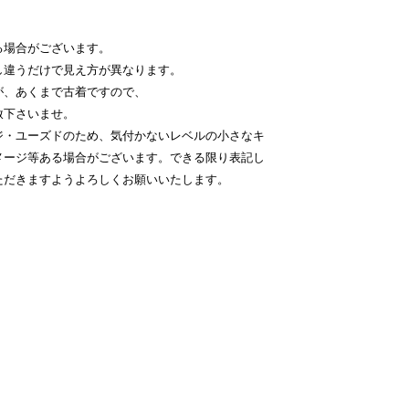
る場合がございます。
し違うだけで見え方が異なります。
が、あくまで古着ですので、
赦下さいませ。
ジ・ユーズドのため、気付かないレベルの小さなキ
メージ等ある場合がございます。できる限り表記し
ただきますようよろしくお願いいたします。