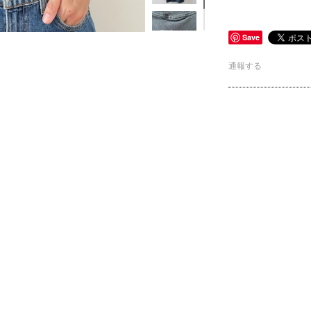
Save
通報する