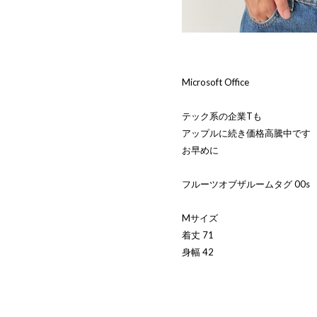
Microsoft Office
テック系の企業Tも
アップルに続き価格高騰中です
お早めに
フルーツオブザルームタグ 00s
Mサイズ
着丈 71
身幅 42