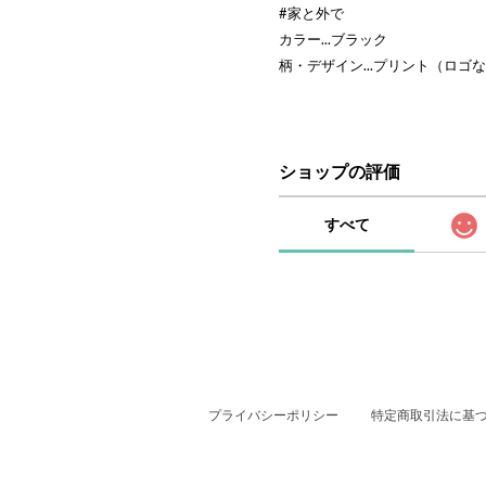
#家と外で
カラー...ブラック
柄・デザイン...プリント（ロゴ
ショップの評価
すべて
プライバシーポリシー
特定商取引法に基