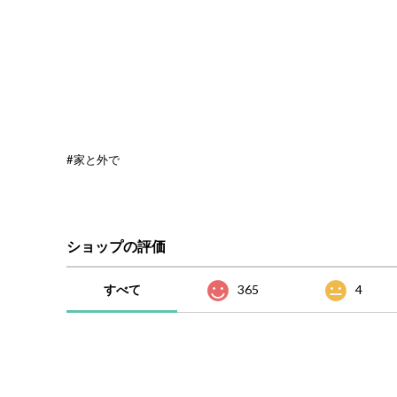
#家と外で
ショップの評価
すべて
365
4