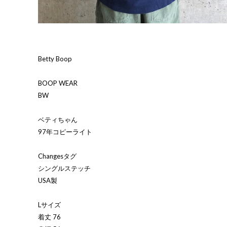
Betty Boop
BOOP WEAR
BW
ベティちゃん
97年コピーライト
Changesタグ
シングルステッチ
USA製
Lサイズ
着丈 76