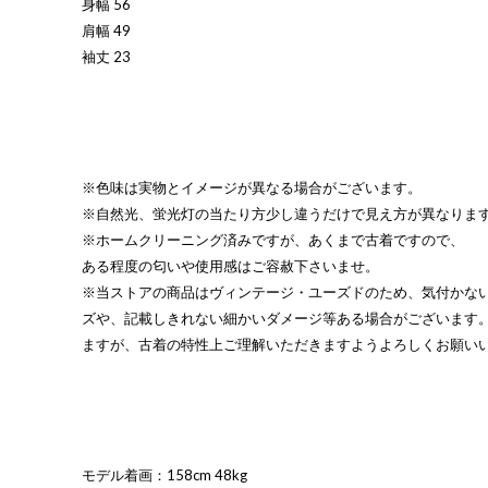
身幅 56
肩幅 49
袖丈 23
※色味は実物とイメージが異なる場合がございます。
※自然光、蛍光灯の当たり方少し違うだけで見え方が異なりま
※ホームクリーニング済みですが、あくまで古着ですので、
ある程度の匂いや使用感はご容赦下さいませ。
※当ストアの商品はヴィンテージ・ユーズドのため、気付かな
ズや、記載しきれない細かいダメージ等ある場合がございます
ますが、古着の特性上ご理解いただきますようよろしくお願い
モデル着画：158cm 48kg