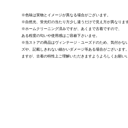
※色味は実物とイメージが異なる場合がございます。
※自然光、蛍光灯の当たり方少し違うだけで見え方が異なりま
※ホームクリーニング済みですが、あくまで古着ですので、
ある程度の匂いや使用感はご容赦下さいませ。
※当ストアの商品はヴィンテージ・ユーズドのため、気付かな
ズや、記載しきれない細かいダメージ等ある場合がございます
ますが、古着の特性上ご理解いただきますようよろしくお願い