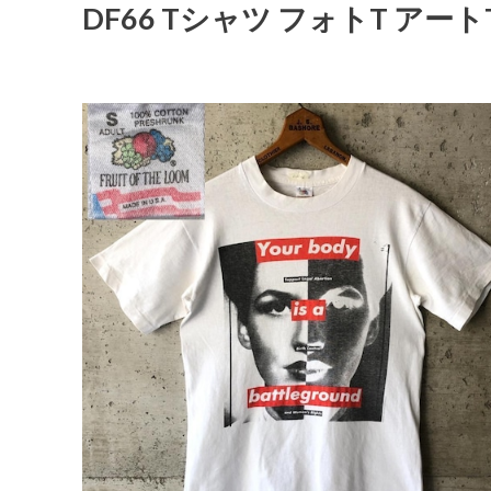
DF66 Tシャツ フォトT アート